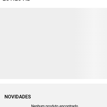
NOVIDADES
Nenhum produto encontrado...