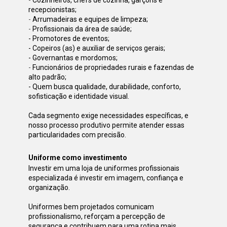
-
Cozinheiros, chefs de cozinha, garçons e 
recepcionistas;
-
Arrumadeiras e equipes de limp
eza;
-
Profissionais da área de saúde;
- Promotores de eventos;
- Copeiros (as) e auxiliar de serviços gerais;
- Governantas e mordomos;
-
Funcionários de propriedades rurais e fazendas de 
alto padrão;
- Quem busca qualidade, durabilidade, conforto, 
sofisticação e identidade visual.
Cada segmento exige necessidades específicas, e 
nosso processo produtivo permite atender essas 
particularidades com precisão.
Uniforme como investimento
Investir em uma loja de uniformes profissionais 
especializada é investir em imagem, confiança e 
organização. 
Uniformes bem projetados comunicam 
profissionalismo, reforçam a percepção de 
segurança e contribuem para uma rotina mais 